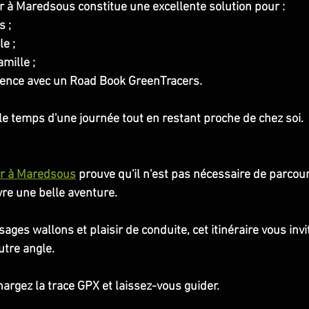
 à Maredsous constitue une excellente solution pour :
s ;
e ;
mille ;
ience avec un Road Book GreenTracers.
 le temps d'une journée tout en restant proche de chez soi.
yr à Maredsous
 prouve qu'il n'est pas nécessaire de parcour
vre une belle aventure.
ages wallons et plaisir de conduite, cet itinéraire vous invi
utre angle.
hargez la trace GPX et laissez-vous guider.