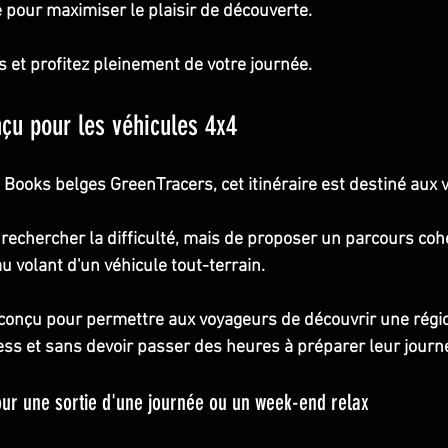
 pour maximiser le plaisir de découverte.
et profitez pleinement de votre journée.
çu pour les véhicules 4x4
ooks belges GreenTracers, cet itinéraire est destiné aux v
e rechercher la difficulté, mais de proposer un parcours coh
u volant d'un véhicule tout-terrain.
 conçu pour permettre aux voyageurs de découvrir une régi
ess et sans devoir passer des heures à préparer leur journ
our une sortie d'une journée ou un week-end relax