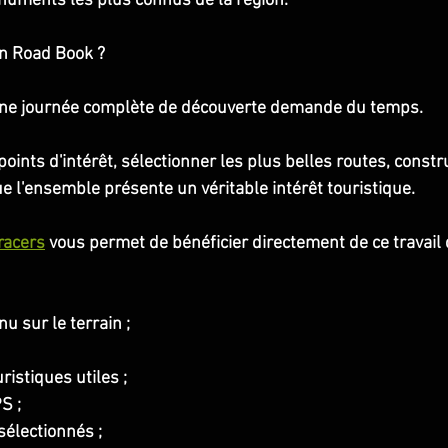
numents les plus connus de la région.
un Road Book ?
ne journée complète de découverte demande du temps.
points d'intérêt, sélectionner les plus belles routes, constru
ue l'ensemble présente un véritable intérêt touristique.
racers
 vous permet de bénéficier directement de ce travail 
nu sur le terrain ;
ristiques utiles ;
S ;
 sélectionnés ;