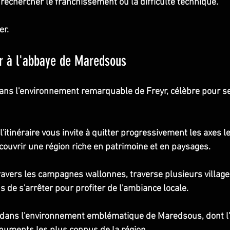
e rechercher le franchissement ou la difficulté technique.
er.
yr à l'abbaye de Maredsous
ns l'environnement remarquable de Freyr, célèbre pour se
 l'itinéraire vous invite à quitter progressivement les axes l
couvrir une région riche en patrimoine et en paysages.
ravers les campagnes wallonnes, traverse plusieurs villages
de s'arrêter pour profiter de l'ambiance locale.
 dans l'environnement emblématique de Maredsous, dont l