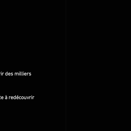
ir des milliers 
te à redécouvrir 