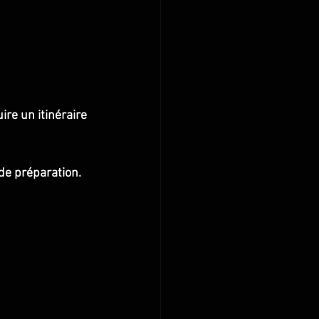
ire un itinéraire 
de préparation.