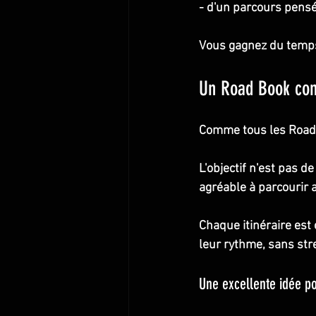
- d'un parcours pensé
Vous gagnez du temps 
Un Road Book con
Comme tous les Road B
L'objectif n'est pas d
agréable à parcourir a
Chaque itinéraire est
leur rythme, sans str
Une excellente idée p