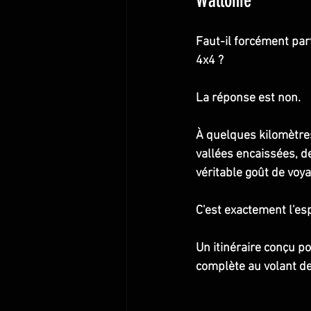
Wallonie
Faut-il forcément par
4x4 ?
La réponse est non.
À quelques kilomètres
vallées encaissées, d
véritable goût de voya
C'est exactement l'esp
Un itinéraire conçu p
complète au volant de