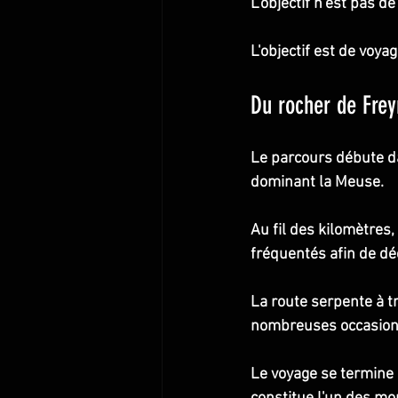
L'objectif n'est pas d
L'objectif est de voyag
Du rocher de Fre
Le parcours débute da
dominant la Meuse.
Au fil des kilomètres,
fréquentés afin de dé
La route serpente à t
nombreuses occasions 
Le voyage se termine