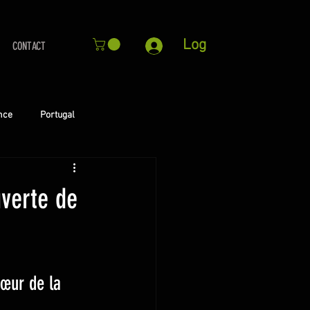
Log
CONTACT
nce
Portugal
uverte de
œur de la 