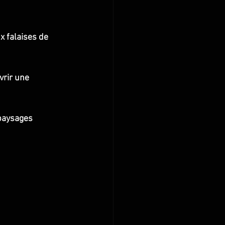
 falaises de 
vrir une 
paysages 