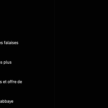
s falaises 
es plus 
 et offre de 
'abbaye 