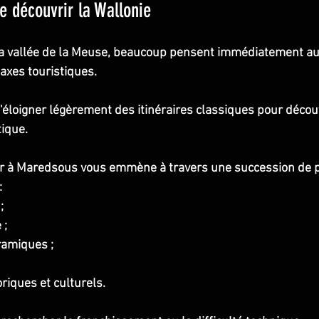
e découvrir la Wallonie
la vallée de la Meuse, beaucoup pensent immédiatement aux
axes touristiques.
 s'éloigner légèrement des itinéraires classiques pour décou
ique.
r à Maredsous vous emmène à travers une succession de 
:
;
 ;
ramiques ;
oriques et culturels.