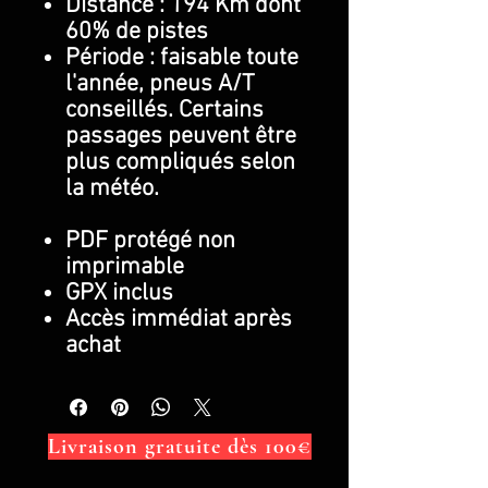
Distance : 194 Km dont
60% de pistes
Période : faisable toute
l'année, pneus A/T
conseillés. Certains
passages peuvent être
plus compliqués selon
la météo.
PDF protégé non
imprimable
GPX inclus
Accès immédiat après
achat
Livraison gratuite dès 100€