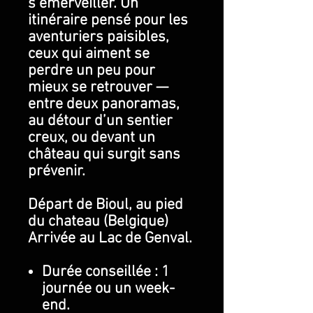
s’émerveiller. Un
itinéraire pensé pour les
aventuriers paisibles,
ceux qui aiment se
perdre un peu pour
mieux se retrouver —
entre deux panoramas,
au détour d’un sentier
creux, ou devant un
château qui surgit sans
prévenir.
Départ de Bioul, au pied
du chateau (Belgique)
Arrivée au Lac de Genval.
Durée conseillée : 1
journée ou un week-
end.