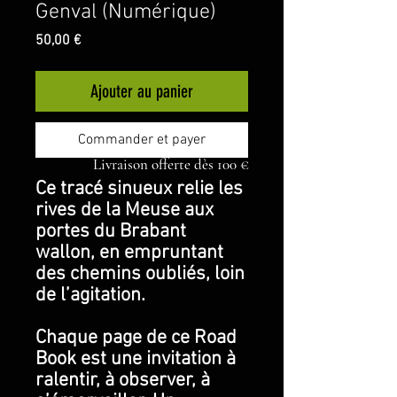
Genval (Numérique)
Prix
50,00 €
Ajouter au panier
Commander et payer
Livraison offerte dès 100 €
Ce tracé sinueux relie les
rives de la Meuse aux
portes du Brabant
wallon, en empruntant
des chemins oubliés, loin
de l’agitation.
Chaque page de ce Road
Book est une invitation à
ralentir, à observer, à