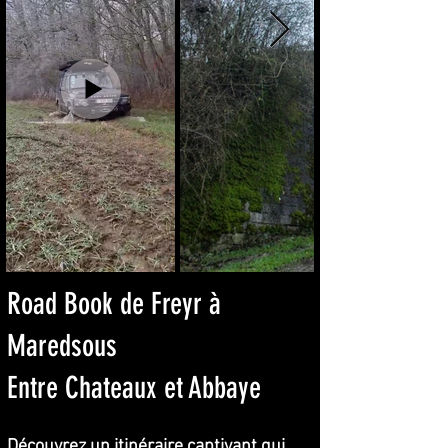
Road Book de
Freyr à
Maredsous
Entre Chateaux et Abbaye
Découvrez un itinéraire captivant qui