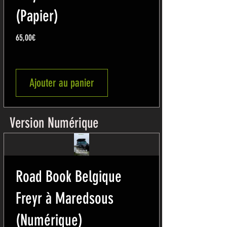
(Papier)
Prix
65,00€
Ajouter au panier
Version Numérique
Road Book Belgique
Freyr à Maredsous
(Numérique)