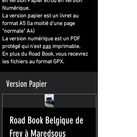
en version Papier et/ou en
Version
Numérique
.
La version papier est un livret au
format A5 (la moitié d'une page
"normale" A4)
La
version numérique
est un PDF
protégé qui
n'est
pas
imprimable.
En plus du Road Book, vous recevrez
les fichiers au format GPX.
Version Papier
Road Book Belgique de
Frey à Maredsous