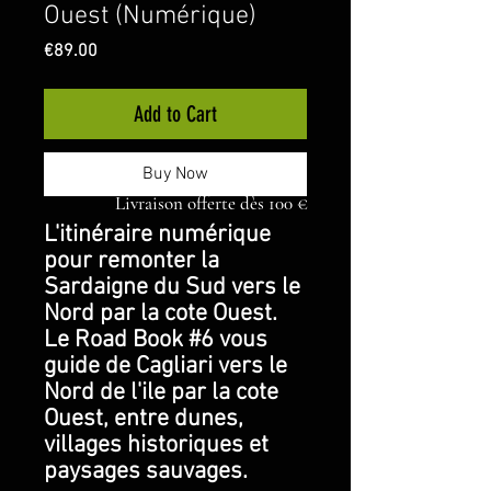
Ouest (Numérique)
Price
€89.00
Add to Cart
Buy Now
Livraison offerte dès 100 €
L'itinéraire numérique
pour remonter la
Sardaigne du Sud vers le
Nord par la cote Ouest.
Le Road Book #6 vous
guide de Cagliari vers le
Nord de l'ile par la cote
Ouest, entre dunes,
villages historiques et
paysages sauvages.