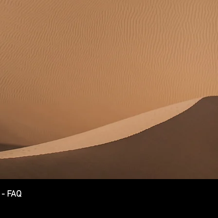
-
FAQ